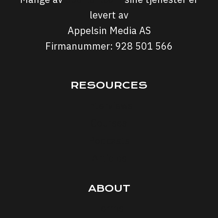
levert av
Appelsin Media AS
Firmanummer: 928 501 566
RESOURCES
Interviews
Courses
Podcasts
Articles
ABOUT
Terms