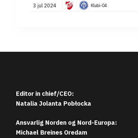
3 jul 2024
Klubi-04
Editor in chief/CEO:
Natalia Jolanta Pobłocka
Ansvarlig Norden og Nord-Europa:
Michael Breines Oredam