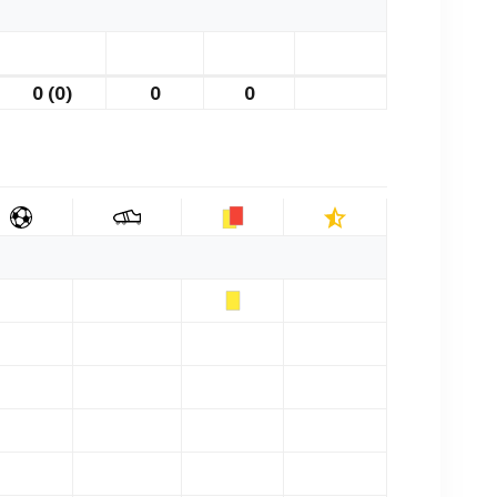
0 (0)
0
0