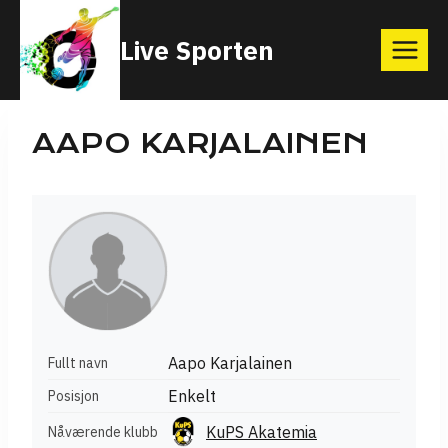
Skip
Live Sporten
to
content
AAPO KARJALAINEN
Aapo Karjalainen
Fullt navn
Enkelt
Posisjon
KuPS Akatemia
Nåværende klubb