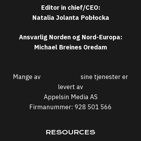
Editor in chief/CEO:
Natalia Jolanta Pobłocka
Ansvarlig Norden og Nord-Europa:
Michael Breines Oredam
michael@sporten.com
Mange av
Sporten.com
sine tjenester er
levert av
Appelsin Media AS
Firmanummer: 928 501 566
RESOURCES