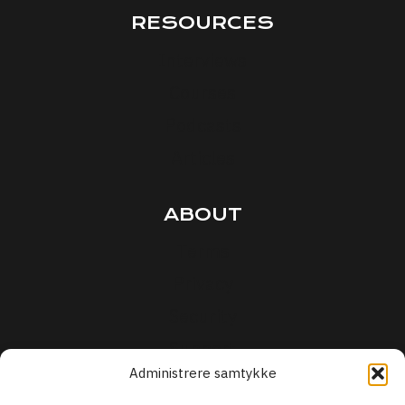
RESOURCES
Interviews
Courses
Podcasts
Articles
ABOUT
Terms
Privacy
Security
Support
Administrere samtykke