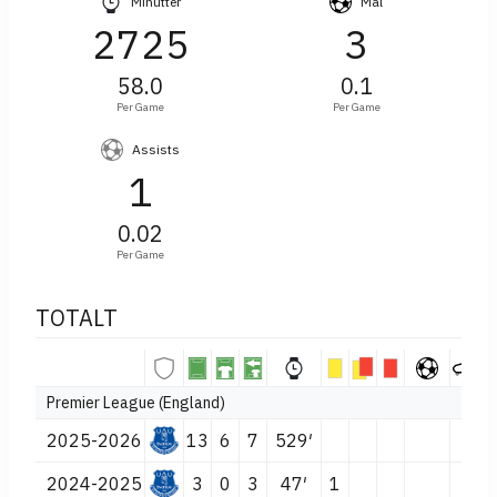
Minutter
Mål
2725
3
58.0
0.1
Per Game
Per Game
Assists
1
0.02
Per Game
TOTALT
Premier League (England)
2025-2026
13
6
7
529′
2024-2025
3
0
3
47′
1