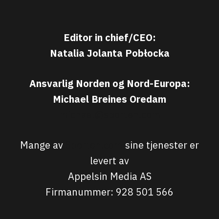
Editor in chief/CEO:
Natalia Jolanta Pobłocka
Ansvarlig Norden og Nord-Europa:
Michael Breines Oredam
michael@sporten.com
Mange av
Sporten.com
sine tjenester er
levert av
Appelsin Media AS
Firmanummer: 928 501 566