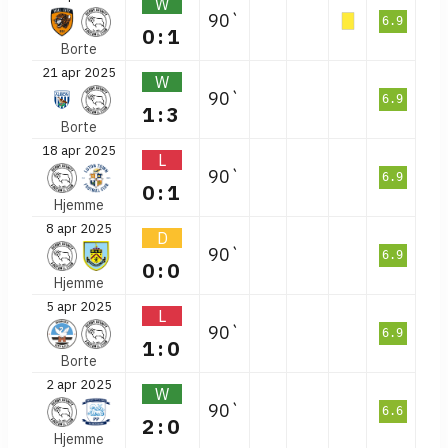
W
90`
6.9
0:1
Borte
21 apr 2025
W
90`
6.9
1:3
Borte
18 apr 2025
L
90`
6.9
0:1
Hjemme
8 apr 2025
D
90`
6.9
0:0
Hjemme
5 apr 2025
L
90`
6.9
1:0
Borte
2 apr 2025
W
90`
6.6
2:0
Hjemme