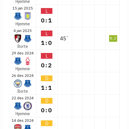
Hjemme
15 jan 2025
L
0:1
Hjemme
4 jan 2025
L
45`
6.2
1:0
Borte
29 des 2024
L
0:2
Hjemme
26 des 2024
D
1:1
Borte
22 des 2024
D
0:0
Hjemme
14 des 2024
D