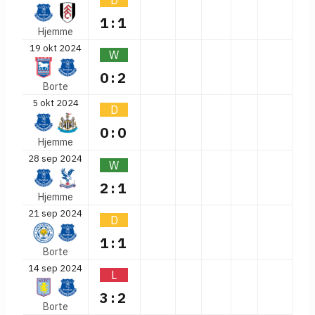
D
1:1
Hjemme
19 okt 2024
W
0:2
Borte
5 okt 2024
D
0:0
Hjemme
28 sep 2024
W
2:1
Hjemme
21 sep 2024
D
1:1
Borte
14 sep 2024
L
3:2
Borte