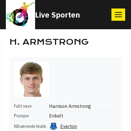
Skip
Live Sporten
to
content
H. ARMSTRONG
Harrison Armstrong
Fullt navn
Enkelt
Posisjon
Everton
Nåværende klubb