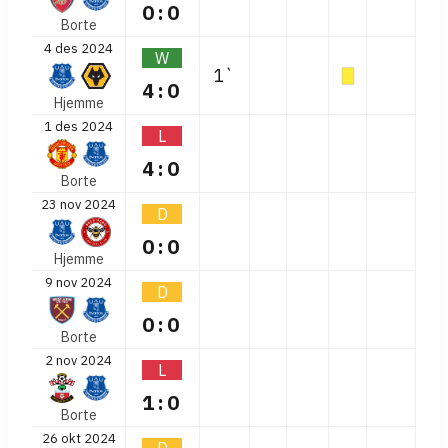
0:0
Borte
4 des 2024
W
1`
4:0
Hjemme
1 des 2024
L
4:0
Borte
23 nov 2024
D
0:0
Hjemme
9 nov 2024
D
0:0
Borte
2 nov 2024
L
1:0
Borte
26 okt 2024