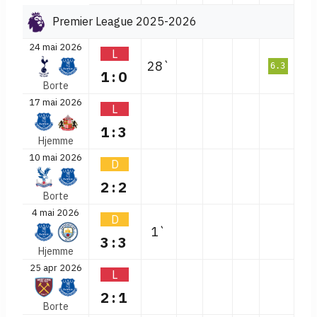
Premier League 2025-2026
24 mai 2026
L
28`
6.3
1:0
Borte
17 mai 2026
L
1:3
Hjemme
10 mai 2026
D
2:2
Borte
4 mai 2026
D
1`
3:3
Hjemme
25 apr 2026
L
2:1
Borte