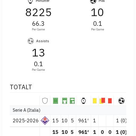
Minutter
Mål
8225
10
66.3
0.1
Per Game
Per Game
Assists
13
0.1
Per Game
TOTALT
Serie A (Italia)
2025-2026
15
10
5
961′
1
1 (0)
3
15
10
5
961′
1
0
0
1 (0)
3