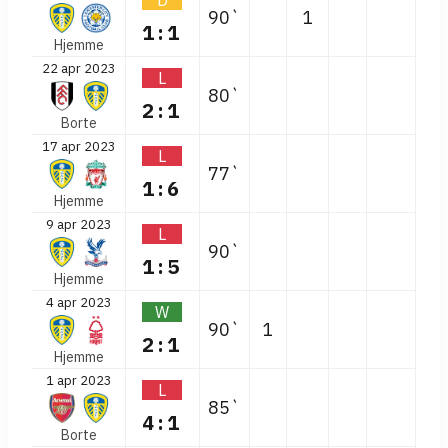
D
90`
1
1:1
Hjemme
22 apr 2023
L
80`
2:1
Borte
17 apr 2023
L
77`
1:6
Hjemme
9 apr 2023
L
90`
1:5
Hjemme
4 apr 2023
W
90`
1
2:1
Hjemme
1 apr 2023
L
85`
4:1
Borte