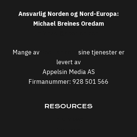
Ansvarlig Norden og Nord-Europa:
Michael Breines Oredam
michael@sporten.com
Mange av
Sporten.com
sine tjenester er
levert av
Appelsin Media AS
Firmanummer: 928 501 566
RESOURCES
Interviews
Courses