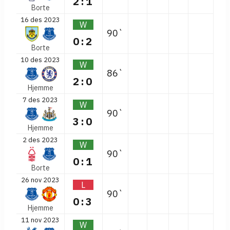
2:1
Borte
16 des 2023
W
90`
0:2
Borte
10 des 2023
W
86`
2:0
Hjemme
7 des 2023
W
90`
3:0
Hjemme
2 des 2023
W
90`
0:1
Borte
26 nov 2023
L
90`
0:3
Hjemme
11 nov 2023
W