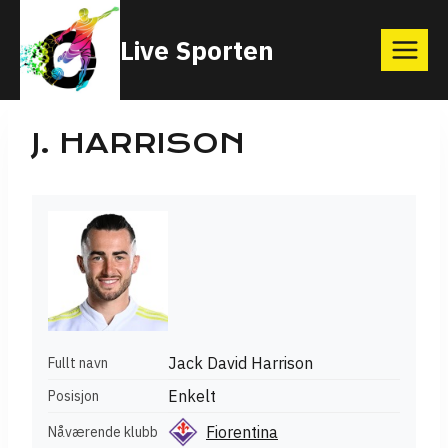
Skip
Live Sporten
to
content
J. HARRISON
Jack David Harrison
Fullt navn
Enkelt
Posisjon
Fiorentina
Nåværende klubb