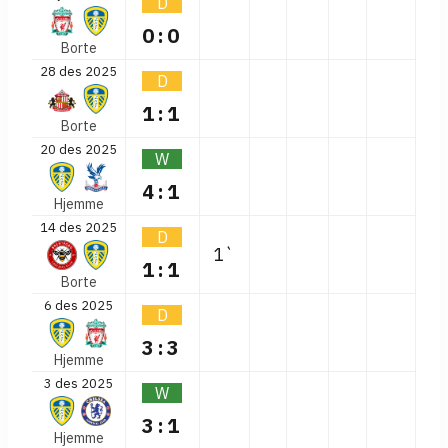
D
0:0
Borte
28 des 2025
D
1:1
Borte
20 des 2025
W
4:1
Hjemme
14 des 2025
D
1`
1:1
Borte
6 des 2025
D
3:3
Hjemme
3 des 2025
W
3:1
Hjemme