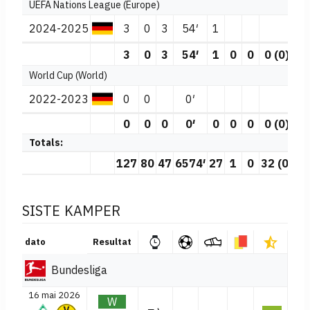
UEFA Nations League (Europe)
2024-2025
3
0
3
54′
1
3
0
3
54′
1
0
0
0 (0)
0
World Cup (World)
2022-2023
0
0
0′
0
0
0
0′
0
0
0
0 (0)
0
Totals:
127
80
47
6574′
27
1
0
32 (0)
1
SISTE KAMPER
dato
Resultat
Bundesliga
16 mai 2026
W