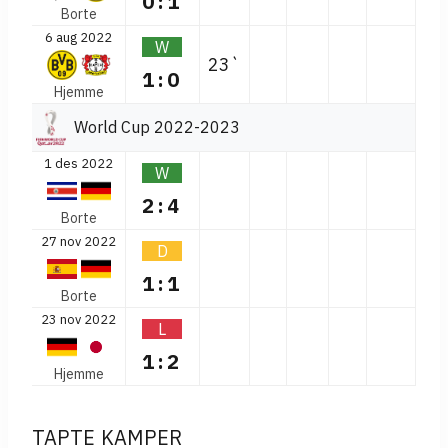
0:1
Borte
6 aug 2022
W
23`
1:0
Hjemme
World Cup 2022-2023
1 des 2022
W
2:4
Borte
27 nov 2022
D
1:1
Borte
23 nov 2022
L
1:2
Hjemme
TAPTE KAMPER