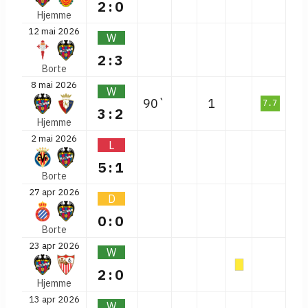
2:0
Hjemme
12 mai 2026
W
2:3
Borte
8 mai 2026
W
90`
1
7.7
3:2
Hjemme
2 mai 2026
L
5:1
Borte
27 apr 2026
D
0:0
Borte
23 apr 2026
W
2:0
Hjemme
13 apr 2026
W