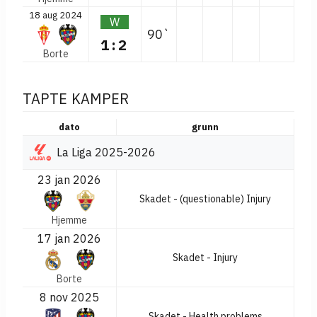
18 aug 2024
W
90`
1:2
Borte
TAPTE KAMPER
dato
grunn
La Liga 2025-2026
23 jan 2026
Skadet - (questionable) Injury
Hjemme
17 jan 2026
Skadet - Injury
Borte
8 nov 2025
Skadet - Health problems