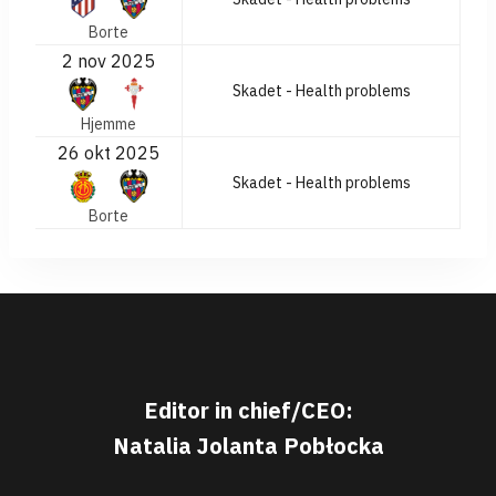
Borte
2 nov 2025
Skadet - Health problems
Hjemme
26 okt 2025
Skadet - Health problems
Borte
Editor in chief/CEO:
Natalia Jolanta Pobłocka