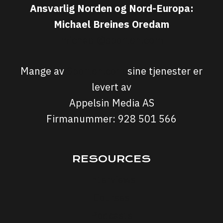
Ansvarlig Norden og Nord-Europa:
Michael Breines Oredam
michael@sporten.com
Mange av
Sporten.com
sine tjenester er
levert av
Appelsin Media AS
Firmanummer: 928 501 566
RESOURCES
Interviews
Courses
Podcasts