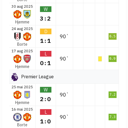
30 aug 2025
W
3:2
Hjemme
24 aug 2025
D
90`
6.5
1:1
Borte
17 aug 2025
L
90`
6.9
0:1
Hjemme
Premier League
25 mai 2025
W
90`
7.2
2:0
Hjemme
16 mai 2025
L
90`
7.3
1:0
Borte