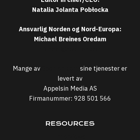
Natalia Jolanta Pobłocka
Ansvarlig Norden og Nord-Europa:
Michael Breines Oredam
michael@sporten.com
Mange av
Sporten.com
sine tjenester er
levert av
Appelsin Media AS
Firmanummer: 928 501 566
RESOURCES
Interviews