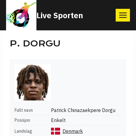
Skip
Live Sporten
to
content
P. DORGU
Patrick Chinazaekpere Dorgu
Fullt navn
Enkelt
Posisjon
Denmark
Landslag