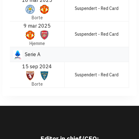
16 mar 2025
Suspendert - Red Card
Borte
9 mar 2025
Suspendert - Red Card
Hjemme
Serie A
15 sep 2024
Suspendert - Red Card
Borte
Editor in chief/CEO: