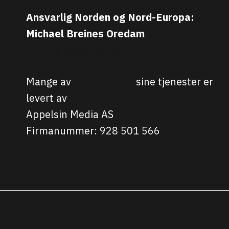
Ansvarlig Norden og Nord-Europa:
Michael Breines Oredam
michael@sporten.com
Mange av
Sporten.com
sine tjenester er
levert av
Appelsin Media AS
Firmanummer: 928 501 566