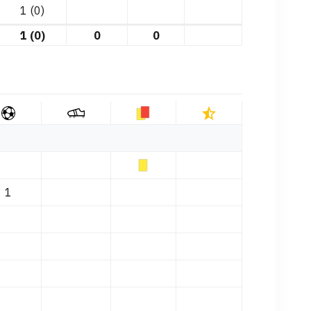
1 (0)
1 (0)
0
0
1