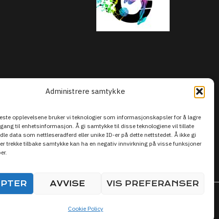
Administrere samtykke
beste opplevelsene bruker vi teknologier som informasjonskapsler for å lagre
ilgang til enhetsinformasjon. Å gi samtykke til disse teknologiene vil tillate
le data som nettleseradferd eller unike ID-er på dette nettstedet. Å ikke gi
er trekke tilbake samtykke kan ha en negativ innvirkning på visse funksjoner
er.
EPTER
AVVISE
VIS PREFERANSER
Cookie Policy