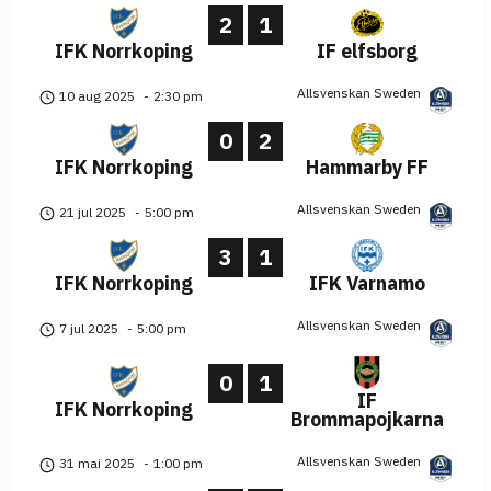
2
1
IFK Norrkoping
IF elfsborg
Allsvenskan Sweden
10 aug 2025
-
2:30 pm
0
2
IFK Norrkoping
Hammarby FF
Allsvenskan Sweden
21 jul 2025
-
5:00 pm
3
1
IFK Norrkoping
IFK Varnamo
Allsvenskan Sweden
7 jul 2025
-
5:00 pm
0
1
IF
IFK Norrkoping
Brommapojkarna
Allsvenskan Sweden
31 mai 2025
-
1:00 pm