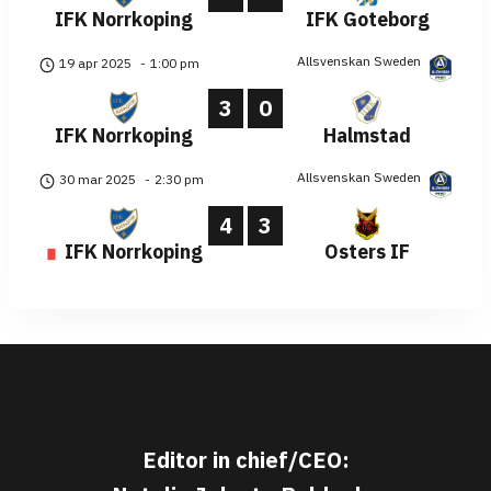
IFK Norrkoping
IFK Goteborg
Allsvenskan Sweden
19 apr 2025
-
1:00 pm
3
0
IFK Norrkoping
Halmstad
Allsvenskan Sweden
30 mar 2025
-
2:30 pm
4
3
IFK Norrkoping
Osters IF
Editor in chief/CEO: