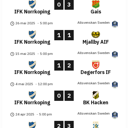
0
3
IFK Norrkoping
Gais
Allsvenskan Sweden
26 mai 2025
-
5:00 pm
1
1
IFK Norrkoping
Mjallby AIF
Allsvenskan Sweden
15 mai 2025
-
5:00 pm
1
2
IFK Norrkoping
Degerfors IF
Allsvenskan Sweden
4 mai 2025
-
12:00 pm
0
2
IFK Norrkoping
BK Hacken
Allsvenskan Sweden
24 apr 2025
-
5:00 pm
2
3