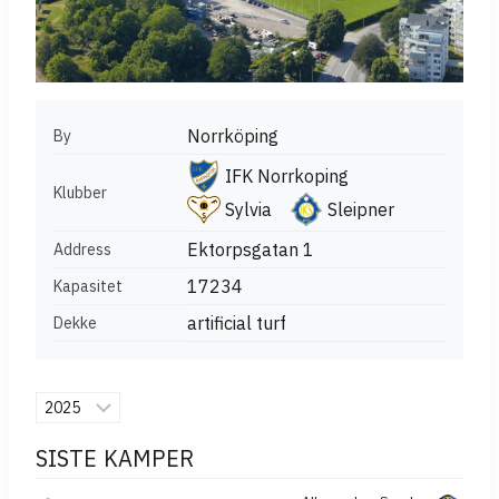
Norrköping
By
IFK Norrkoping
Klubber
Sylvia
Sleipner
Ektorpsgatan 1
Address
17234
Kapasitet
artificial turf
Dekke
SISTE KAMPER