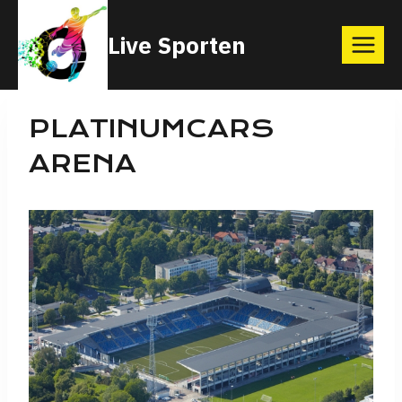
Skip
Live Sporten
to
content
PLATINUMCARS
ARENA