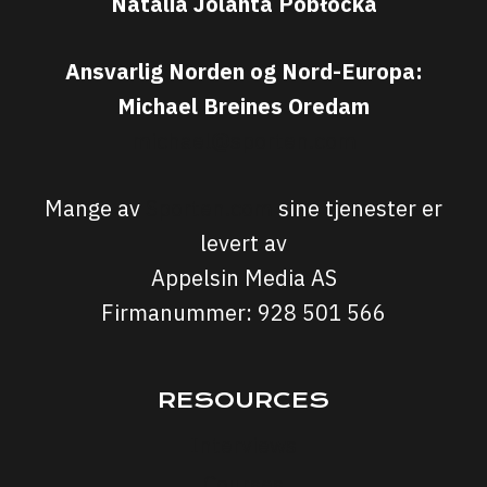
Natalia Jolanta Pobłocka
Ansvarlig Norden og Nord-Europa:
Michael Breines Oredam
michael@sporten.com
Mange av
Sporten.com
sine tjenester er
levert av
Appelsin Media AS
Firmanummer: 928 501 566
RESOURCES
Interviews
Courses