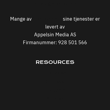
michael@sporten.com
Mange av
Sporten.com
sine tjenester er
levert av
Appelsin Media AS
Firmanummer: 928 501 566
RESOURCES
Interviews
Courses
Podcasts
Articles