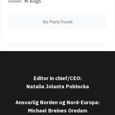
M. Krogh
Dommer:
No Posts Found
Editor in chief/CEO:
Natalia Jolanta Pobłocka
Ansvarlig Norden og Nord-Europa:
Michael Breines Oredam