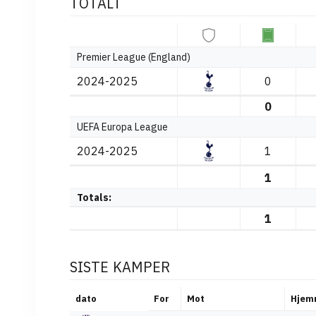
TOTALT
Premier League (England)
2024-2025
0
0
UEFA Europa League
2024-2025
1
1
Totals:
1
SISTE KAMPER
dato
For
Mot
Hjem