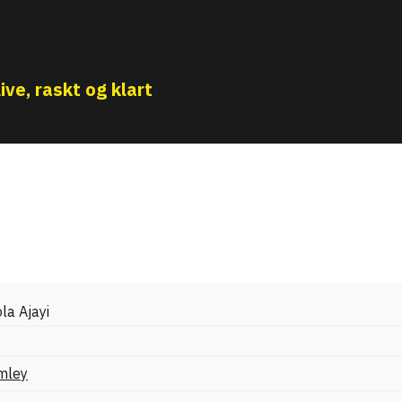
ive, raskt og klart
la Ajayi
mley