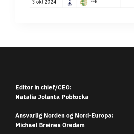
3 okt 2024
FER
Editor in chief/CEO:
Natalia Jolanta Pobłocka
Ansvarlig Norden og Nord-Europa:
Michael Breines Oredam