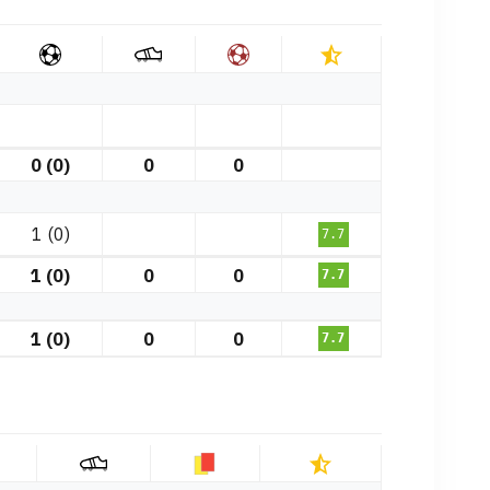
0 (0)
0
0
1 (0)
7.7
1 (0)
0
0
7.7
1 (0)
0
0
7.7