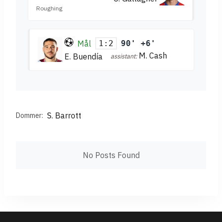
Roughing
Mål
90' +6'
1:2
M. Cash
E. Buendía
assistant:
S. Barrott
Dommer:
No Posts Found