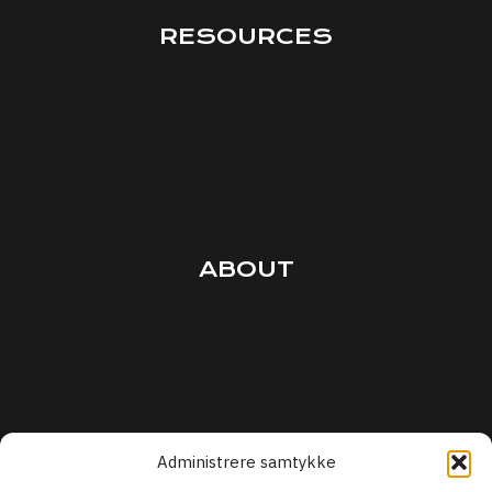
RESOURCES
Interviews
Courses
Podcasts
Articles
ABOUT
Terms
Privacy
Security
Support
Administrere samtykke