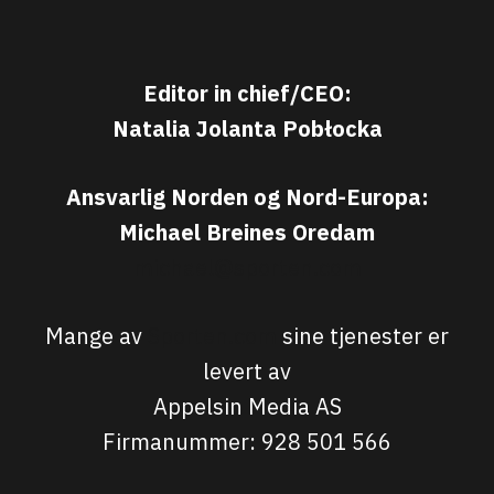
Editor in chief/CEO:
Natalia Jolanta Pobłocka
Ansvarlig Norden og Nord-Europa:
Michael Breines Oredam
michael@sporten.com
Mange av
Sporten.com
sine tjenester er
levert av
Appelsin Media AS
Firmanummer: 928 501 566