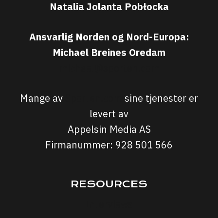
Natalia Jolanta Pobłocka
Ansvarlig Norden og Nord-Europa:
Michael Breines Oredam
michael@sporten.com
Mange av
Sporten.com
sine tjenester er
levert av
Appelsin Media AS
Firmanummer: 928 501 566
RESOURCES
Interviews