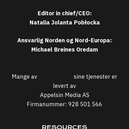
Editor in chief/CEO:
Natalia Jolanta Pobłocka
Ansvarlig Norden og Nord-Europa:
Michael Breines Oredam
michael@sporten.com
Mange av
Sporten.com
sine tjenester er
levert av
Appelsin Media AS
Firmanummer: 928 501 566
RESOURCES