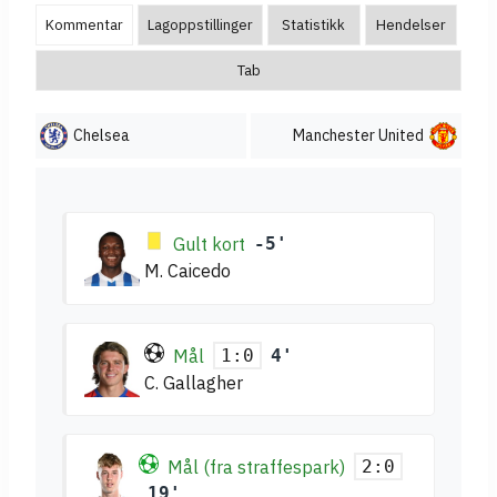
Kommentar
Lagoppstillinger
Statistikk
Hendelser
Tab
Chelsea
Manchester United
Gult kort
-5'
M. Caicedo
Mål
4'
1:0
C. Gallagher
Mål (fra straffespark)
2:0
19'