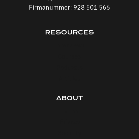
Firmanummer: 928 501 566
RESOURCES
Interviews
Courses
Podcasts
Articles
ABOUT
Terms
Privacy
Security