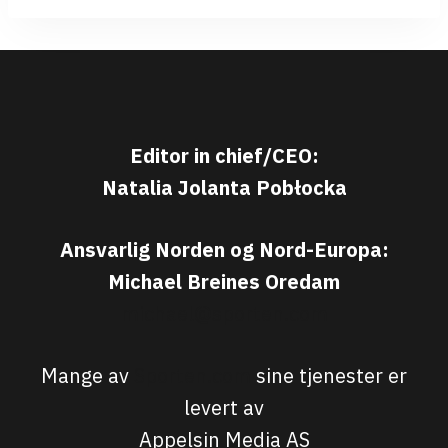
Editor in chief/CEO:
Natalia Jolanta Pobłocka
Ansvarlig Norden og Nord-Europa:
Michael Breines Oredam
michael@sporten.com
Mange av
Sporten.com
sine tjenester er
levert av
Appelsin Media AS