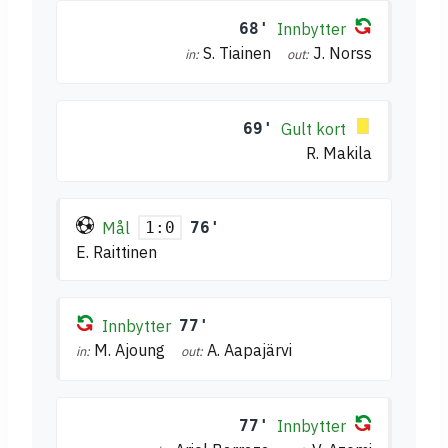
68'
Innbytter
S. Tiainen
J. Norss
in:
out:
69'
Gult kort
R. Makila
Mål
76'
1:0
E. Raittinen
Innbytter
77'
M. Ajoung
A. Aapajärvi
in:
out:
77'
Innbytter