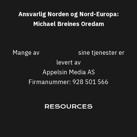
Ansvarlig Norden og Nord-Europa:
Michael Breines Oredam
michael@sporten.com
Mange av
Sporten.com
sine tjenester er
levert av
Appelsin Media AS
Firmanummer: 928 501 566
RESOURCES
Interviews
Courses