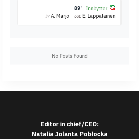
89'
Innbytter
A. Marjo
E. Lappalainen
in:
out:
No Posts Found
Editor in chief/CEO:
Natalia Jolanta Pobłocka