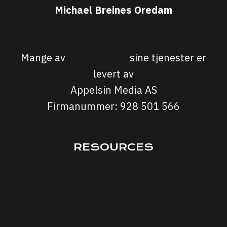
Michael Breines Oredam
michael@sporten.com
Mange av
Sporten.com
sine tjenester er
levert av
Appelsin Media AS
Firmanummer: 928 501 566
RESOURCES
Interviews
Courses
Podcasts
Articles