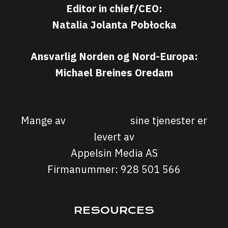
Editor in chief/CEO:
Natalia Jolanta Pobłocka
Ansvarlig Norden og Nord-Europa:
Michael Breines Oredam
michael@sporten.com
Mange av
Sporten.com
sine tjenester er
levert av
Appelsin Media AS
Firmanummer: 928 501 566
RESOURCES