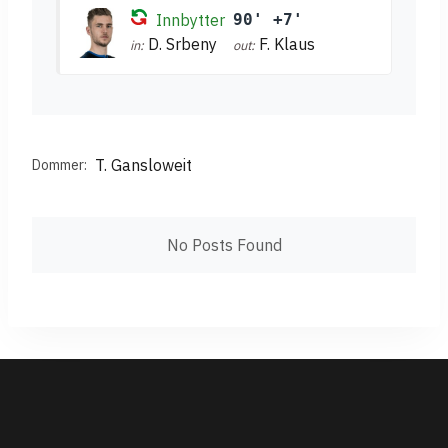
Innbytter
90' +7'
D. Srbeny
F. Klaus
in:
out:
T. Gansloweit
Dommer:
No Posts Found