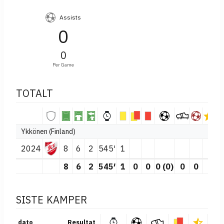
Assists
0
0
Per Game
TOTALT
Ykkönen (Finland)
2024
8
6
2
545′
1
8
6
2
545′
1
0
0
0 (0)
0
0
SISTE KAMPER
dato
Resultat