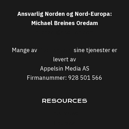
Ansvarlig Norden og Nord-Europa:
Michael Breines Oredam
michael@sporten.com
Mange av
Sporten.com
sine tjenester er
levert av
Appelsin Media AS
Firmanummer: 928 501 566
RESOURCES
Interviews
Courses