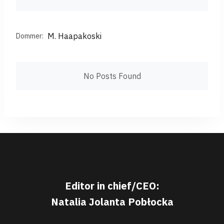
M. Haapakoski
Dommer:
No Posts Found
Editor in chief/CEO:
Natalia Jolanta Pobłocka