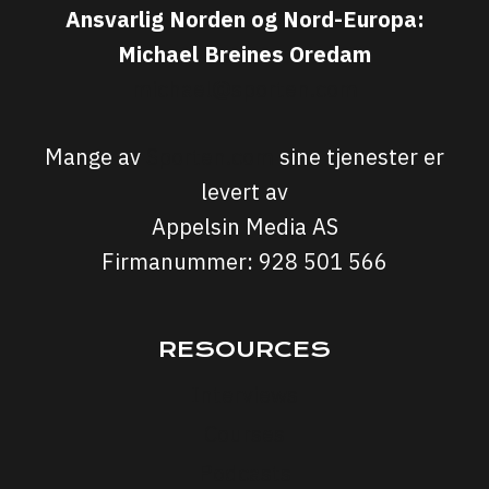
Ansvarlig Norden og Nord-Europa:
Michael Breines Oredam
michael@sporten.com
Mange av
Sporten.com
sine tjenester er
levert av
Appelsin Media AS
Firmanummer: 928 501 566
RESOURCES
Interviews
Courses
Podcasts