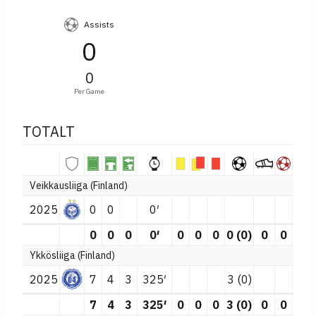
Assists
0
0
Per Game
TOTALT
Veikkausliiga (Finland)
2025
0
0
0′
0
0
0
0′
0
0
0
0 (0)
0
0
Ykkösliiga (Finland)
2025
7
4
3
325′
3 (0)
7
4
3
325′
0
0
0
3 (0)
0
0