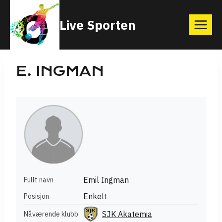
Skip
Live Sporten
to
content
E. INGMAN
Emil Ingman
Fullt navn
Enkelt
Posisjon
SJK Akatemia
Nåværende klubb