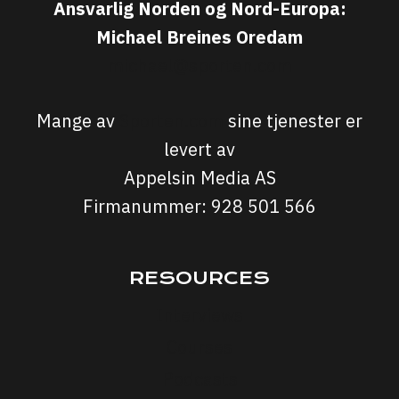
Ansvarlig Norden og Nord-Europa:
Michael Breines Oredam
michael@sporten.com
Mange av
Sporten.com
sine tjenester er
levert av
Appelsin Media AS
Firmanummer: 928 501 566
RESOURCES
Interviews
Courses
Podcasts