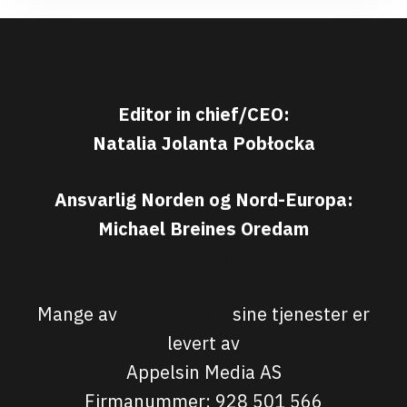
Editor in chief/CEO:
Natalia Jolanta Pobłocka
Ansvarlig Norden og Nord-Europa:
Michael Breines Oredam
michael@sporten.com
Mange av
Sporten.com
sine tjenester er
levert av
Appelsin Media AS
Firmanummer: 928 501 566