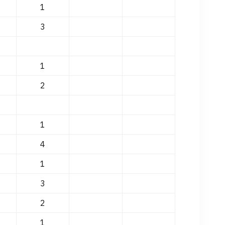
1
3
1
2
1
4
1
3
2
1