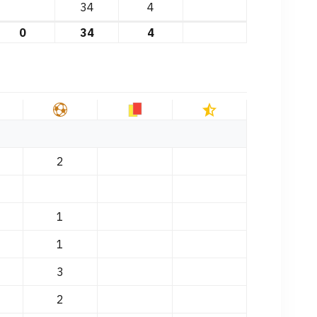
34
4
0
34
4
2
1
1
3
2