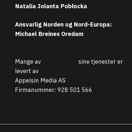
Natalia Jolanta Pobłocka
Ansvarlig Norden og Nord-Europa:
Michael Breines Oredam
michael@sporten.com
Mange av
Sporten.com
sine tjenester er
levert av
Appelsin Media AS
Firmanummer: 928 501 566