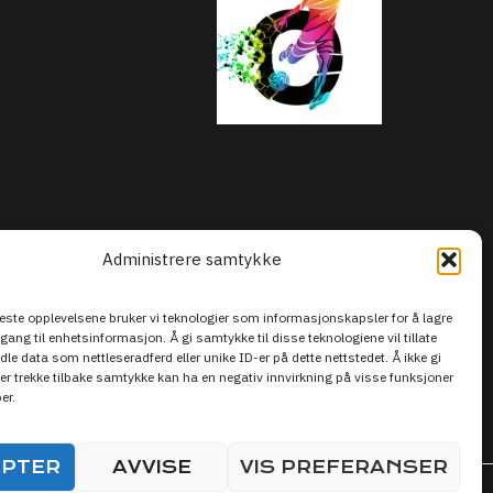
Administrere samtykke
beste opplevelsene bruker vi teknologier som informasjonskapsler for å lagre
ilgang til enhetsinformasjon. Å gi samtykke til disse teknologiene vil tillate
le data som nettleseradferd eller unike ID-er på dette nettstedet. Å ikke gi
er trekke tilbake samtykke kan ha en negativ innvirkning på visse funksjoner
er.
EPTER
AVVISE
VIS PREFERANSER