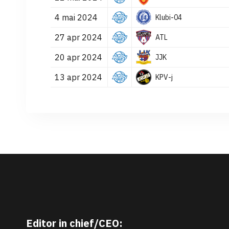
4 mai 2024
Klubi-04
27 apr 2024
ATL
20 apr 2024
JJK
13 apr 2024
KPV-j
Editor in chief/CEO: