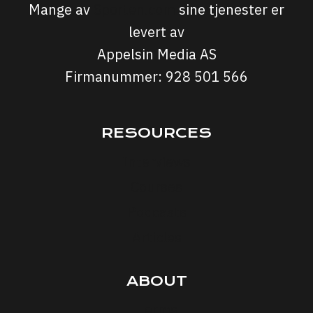
Mange av
Sporten.com
sine tjenester er
levert av
Appelsin Media AS
Firmanummer: 928 501 566
RESOURCES
Interviews
Courses
Podcasts
Articles
ABOUT
Terms