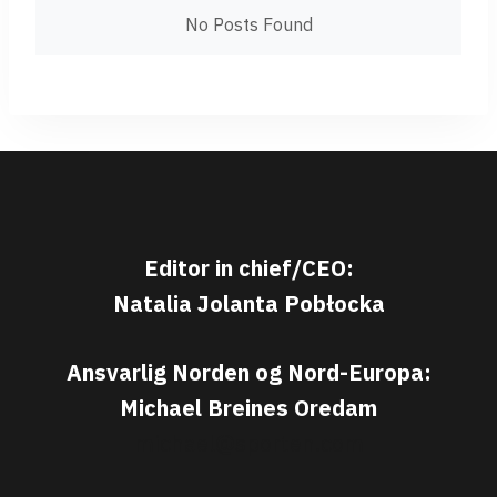
No Posts Found
Editor in chief/CEO:
Natalia Jolanta Pobłocka
Ansvarlig Norden og Nord-Europa:
Michael Breines Oredam
michael@sporten.com