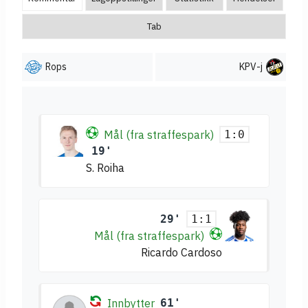
Tab
Rops
KPV-j
Mål (fra straffespark)
1:0
19'
S. Roiha
29'
1:1
Mål (fra straffespark)
Ricardo Cardoso
Innbytter
61'