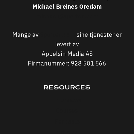
Michael Breines Oredam
michael@sporten.com
Mange av
Sporten.com
sine tjenester er
levert av
Appelsin Media AS
Firmanummer: 928 501 566
RESOURCES
Interviews
Courses
Podcasts
Articles