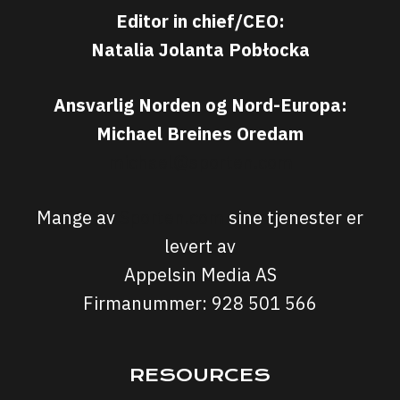
Editor in chief/CEO:
Natalia Jolanta Pobłocka
Ansvarlig Norden og Nord-Europa:
Michael Breines Oredam
michael@sporten.com
Mange av
Sporten.com
sine tjenester er
levert av
Appelsin Media AS
Firmanummer: 928 501 566
RESOURCES