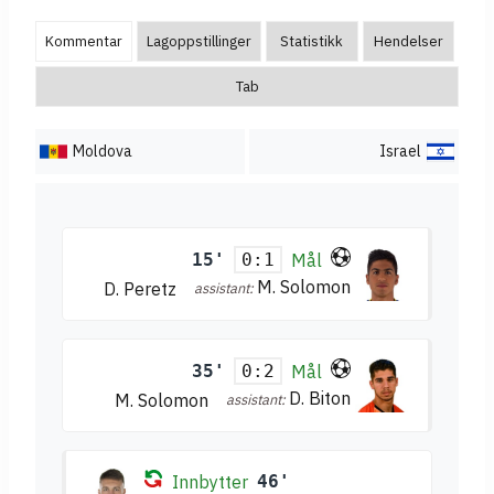
Kommentar
Lagoppstillinger
Statistikk
Hendelser
Tab
Moldova
Israel
15'
Mål
0:1
M. Solomon
D. Peretz
assistant:
35'
Mål
0:2
D. Biton
M. Solomon
assistant:
Innbytter
46'