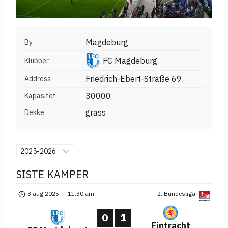
Magdeburg
By
FC Magdeburg
Klubber
Friedrich-Ebert-Straße 69
Address
30000
Kapasitet
grass
Dekke
SISTE KAMPER
2. Bundesliga
3 aug 2025
-
11:30 am
0
1
Eintracht