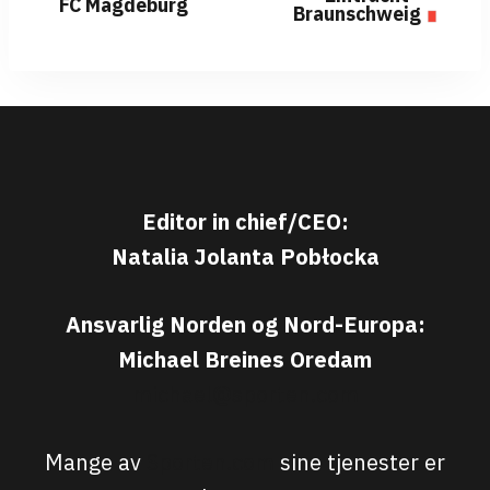
FC Magdeburg
Braunschweig
Editor in chief/CEO:
Natalia Jolanta Pobłocka
Ansvarlig Norden og Nord-Europa:
Michael Breines Oredam
michael@sporten.com
Mange av
Sporten.com
sine tjenester er