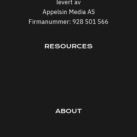
levert av
Appelsin Media AS
Firmanummer: 928 501 566
RESOURCES
Interviews
Courses
Podcasts
Articles
ABOUT
Terms
Privacy