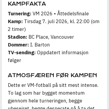
KAMPFAKTA
Turnering:
VM 2026 • Åttedelsfinale
Kamp:
Tirsdag 7. juli 2026, kl. 22:00 (om
2 timer)
Stadion:
BC Place, Vancouver
Dommer:
I. Barton
TV-sending:
Oppdatert informasjon
følger
ATMOSFÆREN FØR KAMPEN
Dette er VM-fotball på sitt mest intense.
To lag som har bygget momentum
gjennom hele turneringen, begge
ubeseiret, begge desperate på å ta det