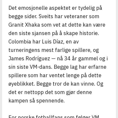
Det emosjonelle aspektet er tydelig på
begge sider. Sveits har veteraner som
Granit Xhaka som vet at dette kan være
den siste sjansen på å skape historie.
Colombia har Luis Díaz, en av
turneringens mest farlige spillere, og
James Rodríguez — nå 34 år gammel og i
sin siste VM-dans. Begge lag har erfarne
spillere som har ventet lenge på dette
øyeblikket. Begge tror de kan vinne. Og
det er nettopp det som gjør denne
kampen så spennende.
For norske fotballfans som følger VM