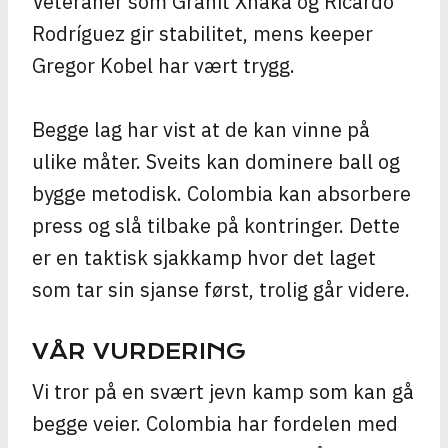
Veteraner som Granit Xhaka og Ricardo
Rodríguez gir stabilitet, mens keeper
Gregor Kobel har vært trygg.
Begge lag har vist at de kan vinne på
ulike måter. Sveits kan dominere ball og
bygge metodisk. Colombia kan absorbere
press og slå tilbake på kontringer. Dette
er en taktisk sjakkamp hvor det laget
som tar sin sjanse først, trolig går videre.
VÅR VURDERING
Vi tror på en svært jevn kamp som kan gå
begge veier. Colombia har fordelen med