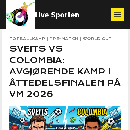
Skip
Live Sporten
to
content
FOTBALLKAMP
|
PRE-MATCH
|
WORLD CUP
SVEITS VS
COLOMBIA:
AVGJØRENDE KAMP I
ÅTTEDELSFINALEN PÅ
VM 2026