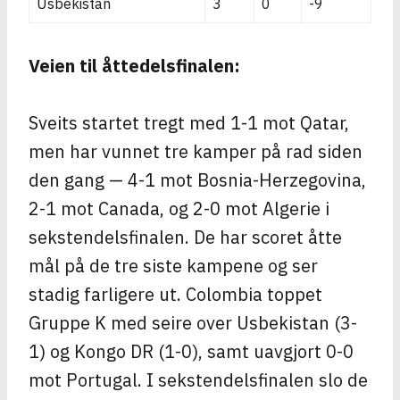
Usbekistan
3
0
-9
Veien til åttedelsfinalen:
Sveits startet tregt med 1-1 mot Qatar,
men har vunnet tre kamper på rad siden
den gang — 4-1 mot Bosnia-Herzegovina,
2-1 mot Canada, og 2-0 mot Algerie i
sekstendelsfinalen. De har scoret åtte
mål på de tre siste kampene og ser
stadig farligere ut. Colombia toppet
Gruppe K med seire over Usbekistan (3-
1) og Kongo DR (1-0), samt uavgjort 0-0
mot Portugal. I sekstendelsfinalen slo de