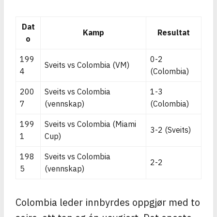
Dat
Kamp
Resultat
o
199
0-2
Sveits vs Colombia (VM)
4
(Colombia)
200
Sveits vs Colombia
1-3
7
(vennskap)
(Colombia)
199
Sveits vs Colombia (Miami
3-2 (Sveits)
1
Cup)
198
Sveits vs Colombia
2-2
5
(vennskap)
Colombia leder innbyrdes oppgjør med to