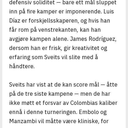
defensiv soliditet — bare ett mål sluppet
inn på fire kamper er imponerende. Luis
Díaz er forskjellsskaperen, og hvis han
får rom på venstrekanten, kan han
avgjøre kampen alene. James Rodríguez,
dersom han er frisk, gir kreativitet og
erfaring som Sveits vil slite med å
håndtere.
Sveits har vist at de kan score mål — åtte
på de tre siste kampene — men de har
ikke møtt et forsvar av Colombias kaliber
ennå i denne turneringen. Embolo og
Manzambi vil måtte være kliniske, for