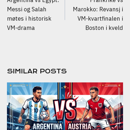
Messi og Salah
Marokko: Revansj i
møtes i historisk
VM-kvartfinalen i
VM-drama
Boston i kveld
SIMILAR POSTS