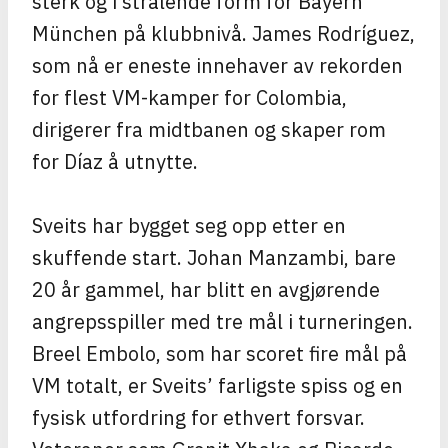
sterk og i strålende form for Bayern
München på klubbnivå. James Rodríguez,
som nå er eneste innehaver av rekorden
for flest VM-kamper for Colombia,
dirigerer fra midtbanen og skaper rom
for Díaz å utnytte.
Sveits har bygget seg opp etter en
skuffende start. Johan Manzambi, bare
20 år gammel, har blitt en avgjørende
angrepsspiller med tre mål i turneringen.
Breel Embolo, som har scoret fire mål på
VM totalt, er Sveits’ farligste spiss og en
fysisk utfordring for ethvert forsvar.