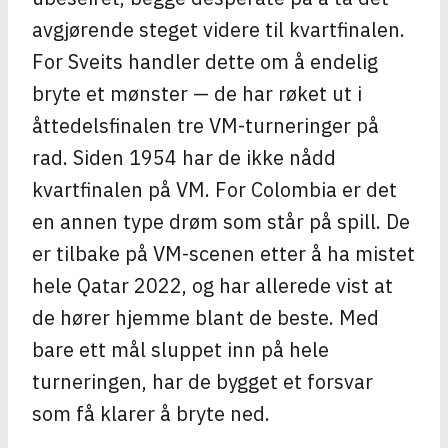
avgjørende steget videre til kvartfinalen.
For Sveits handler dette om å endelig
bryte et mønster — de har røket ut i
åttedelsfinalen tre VM-turneringer på
rad. Siden 1954 har de ikke nådd
kvartfinalen på VM. For Colombia er det
en annen type drøm som står på spill. De
er tilbake på VM-scenen etter å ha mistet
hele Qatar 2022, og har allerede vist at
de hører hjemme blant de beste. Med
bare ett mål sluppet inn på hele
turneringen, har de bygget et forsvar
som få klarer å bryte ned.