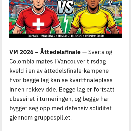
VM 2026 – Åttedelsfinale
— Sveits og
Colombia møtes i Vancouver tirsdag
kveld i en av åttedelsfinale-kampene
hvor begge lag kan se kvartfinaleplass
innen rekkevidde. Begge lag er fortsatt
ubeseiret i turneringen, og begge har
bygget seg opp med defensiv soliditet
gjennom gruppespillet.