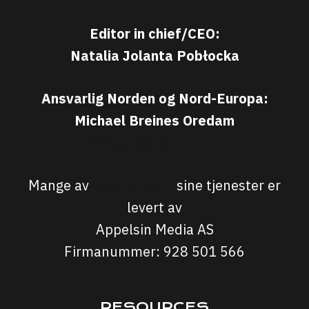
Editor in chief/CEO:
Natalia Jolanta Pobłocka
Ansvarlig Norden og Nord-Europa:
Michael Breines Oredam
michael@sporten.com
Mange av
Sporten.com
sine tjenester er
levert av
Appelsin Media AS
Firmanummer: 928 501 566
RESOURCES