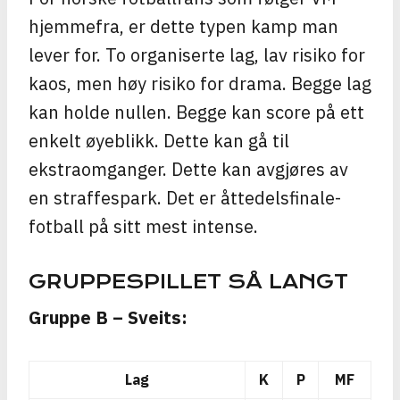
hjemmefra, er dette typen kamp man
lever for. To organiserte lag, lav risiko for
kaos, men høy risiko for drama. Begge lag
kan holde nullen. Begge kan score på ett
enkelt øyeblikk. Dette kan gå til
ekstraomganger. Dette kan avgjøres av
en straffespark. Det er åttedelsfinale-
fotball på sitt mest intense.
GRUPPESPILLET SÅ LANGT
Gruppe B – Sveits:
Lag
K
P
MF