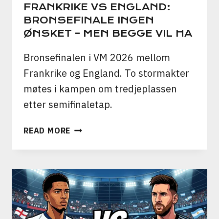
FRANKRIKE VS ENGLAND:
BRONSEFINALE INGEN
ØNSKET – MEN BEGGE VIL HA
Bronsefinalen i VM 2026 mellom
Frankrike og England. To stormakter
møtes i kampen om tredjeplassen
etter semifinaletap.
FRANKRIKE
READ MORE
VS
ENGLAND:
BRONSEFINALE
INGEN
ØNSKET
–
MEN