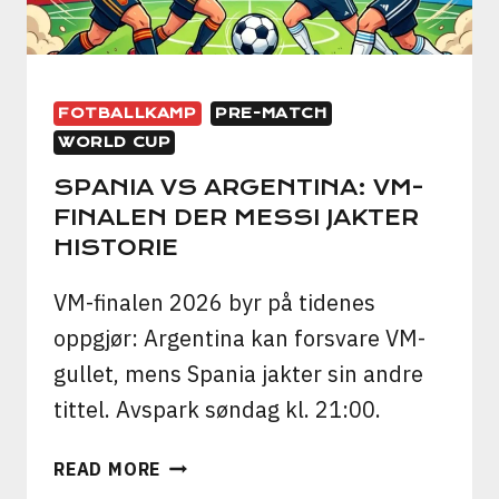
FOTBALLKAMP
PRE-MATCH
WORLD CUP
SPANIA VS ARGENTINA: VM-
FINALEN DER MESSI JAKTER
HISTORIE
VM-finalen 2026 byr på tidenes
oppgjør: Argentina kan forsvare VM-
gullet, mens Spania jakter sin andre
tittel. Avspark søndag kl. 21:00.
SPANIA
READ MORE
VS