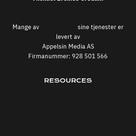
michael@sporten.com
Mange av
Sporten.com
sine tjenester er
levert av
Appelsin Media AS
Firmanummer: 928 501 566
RESOURCES
Interviews
Courses
Podcasts
Articles