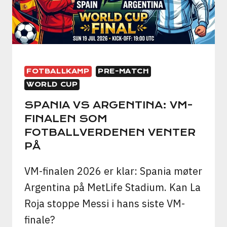
VILLE
SPILLE
FOTBALLKAMP
PRE-MATCH
WORLD CUP
SPANIA VS ARGENTINA: VM-
FINALEN SOM
FOTBALLVERDENEN VENTER
PÅ
VM-finalen 2026 er klar: Spania møter
Argentina på MetLife Stadium. Kan La
Roja stoppe Messi i hans siste VM-
finale?