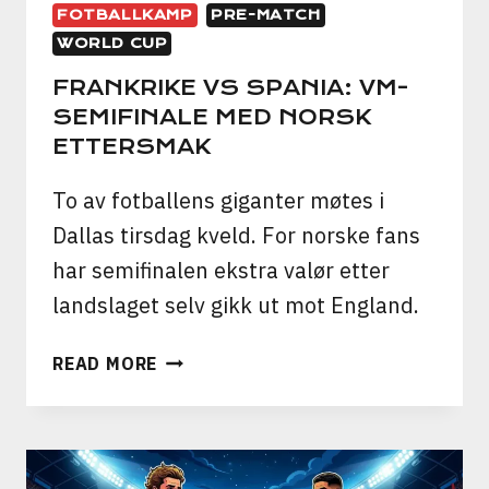
FOTBALLKAMP
PRE-MATCH
WORLD CUP
FRANKRIKE VS SPANIA: VM-
SEMIFINALE MED NORSK
ETTERSMAK
To av fotballens giganter møtes i
Dallas tirsdag kveld. For norske fans
har semifinalen ekstra valør etter
landslaget selv gikk ut mot England.
FRANKRIKE
READ MORE
VS
SPANIA:
VM-
SEMIFINALE