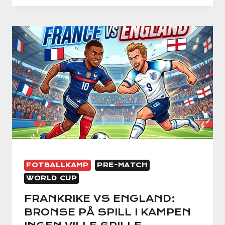
ARGENTINA:
VM-
FINALEN
DER
MESSI
JAKTER
HISTORIE
FOTBALLKAMP
PRE-MATCH
WORLD CUP
FRANKRIKE VS ENGLAND:
BRONSE PÅ SPILL I KAMPEN