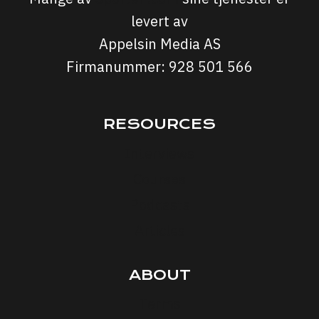
levert av
Appelsin Media AS
Firmanummer: 928 501 566
RESOURCES
Interviews
Courses
Podcasts
Articles
ABOUT
Terms