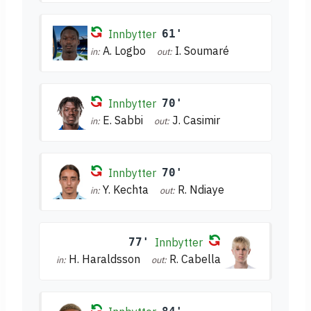
Innbytter
61'
A. Logbo
I. Soumaré
in:
out:
Innbytter
70'
E. Sabbi
J. Casimir
in:
out:
Innbytter
70'
Y. Kechta
R. Ndiaye
in:
out:
77'
Innbytter
H. Haraldsson
R. Cabella
in:
out: