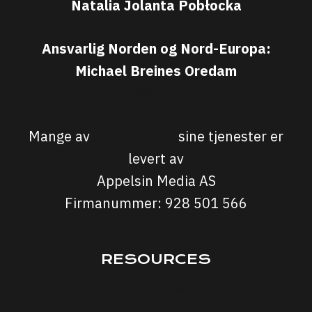
Natalia Jolanta Pobłocka
Ansvarlig Norden og Nord-Europa:
Michael Breines Oredam
michael@sporten.com
Mange av
Sporten.com
sine tjenester er
levert av
Appelsin Media AS
Firmanummer: 928 501 566
RESOURCES
Interviews