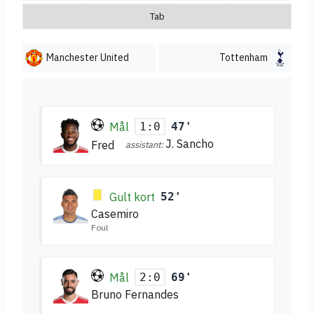
Tab
Manchester United
Tottenham
Mål
47'
1:0
J. Sancho
Fred
assistant:
Gult kort
52'
Casemiro
Foul
Mål
69'
2:0
Bruno Fernandes