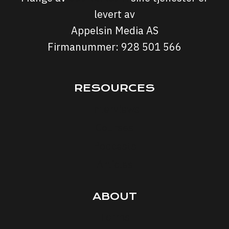
levert av
Appelsin Media AS
Firmanummer: 928 501 566
RESOURCES
Interviews
Courses
Podcasts
Articles
ABOUT
Terms