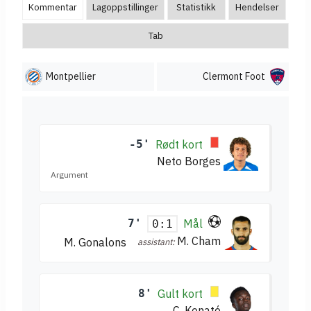
Kommentar
Lagoppstillinger
Statistikk
Hendelser
Tab
Montpellier
Clermont Foot
-5'
Rødt kort
Neto Borges
Argument
7'
Mål
0:1
M. Cham
M. Gonalons
assistant:
8'
Gult kort
C. Konaté