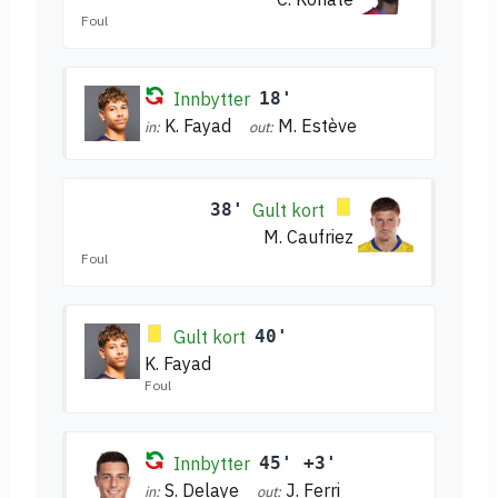
Foul
Innbytter
18'
K. Fayad
M. Estève
in:
out:
38'
Gult kort
M. Caufriez
Foul
Gult kort
40'
K. Fayad
Foul
Innbytter
45' +3'
S. Delaye
J. Ferri
in:
out: