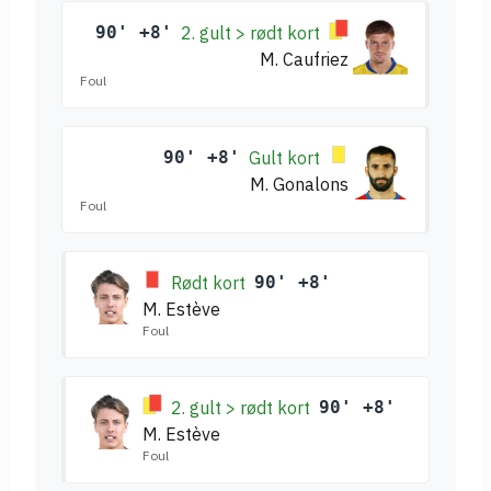
90' +8'
2. gult > rødt kort
M. Caufriez
Foul
90' +8'
Gult kort
M. Gonalons
Foul
Rødt kort
90' +8'
M. Estève
Foul
2. gult > rødt kort
90' +8'
M. Estève
Foul