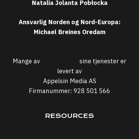
Natalia Jolanta Pobłocka
Ansvarlig Norden og Nord-Europa:
Michael Breines Oredam
michael@sporten.com
Mange av
Sporten.com
sine tjenester er
levert av
Appelsin Media AS
Firmanummer: 928 501 566
RESOURCES
Interviews