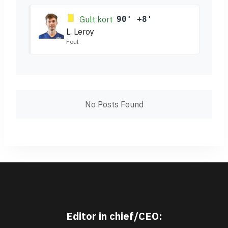
Gult kort
90' +8'
L. Leroy
Foul
No Posts Found
Editor in chief/CEO: