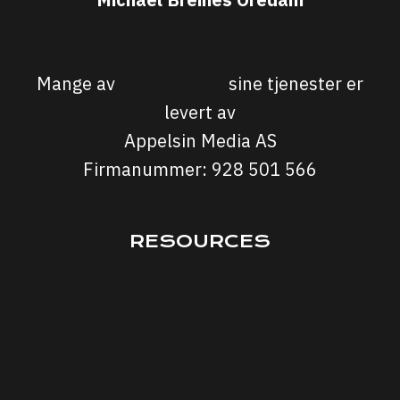
michael@sporten.com
Mange av
Sporten.com
sine tjenester er
levert av
Appelsin Media AS
Firmanummer: 928 501 566
RESOURCES
Interviews
Courses
Podcasts
Articles