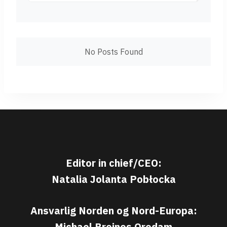
No Posts Found
Editor in chief/CEO:
Natalia Jolanta Pobłocka
Ansvarlig Norden og Nord-Europa:
Michael Breines Oredam