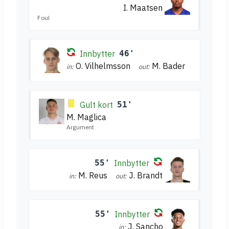
I. Maatsen
Foul
Innbytter
46'
O. Vilhelmsson
M. Bader
in:
out:
Gult kort
51'
M. Maglica
Argument
55'
Innbytter
M. Reus
J. Brandt
in:
out:
55'
Innbytter
J. Sancho
in: