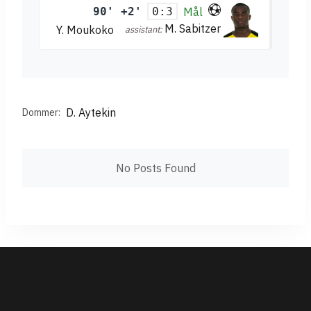
90' +2'
Mål
0:3
M. Sabitzer
Y. Moukoko
assistant:
D. Aytekin
Dommer:
No Posts Found