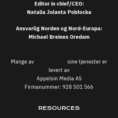
Editor in chief/CEO:
Natalia Jolanta Pobłocka
Ansvarlig Norden og Nord-Europa:
Michael Breines Oredam
michael@sporten.com
Mange av
Sporten.com
sine tjenester er
levert av
Appelsin Media AS
Firmanummer: 928 501 566
RESOURCES