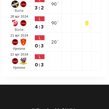
90`
3:2
Borte
28 apr 2024
L
90`
4:3
Borte
21 apr 2024
L
20`
0:3
Hjemme
13 apr 2024
L
0:3
Hjemme