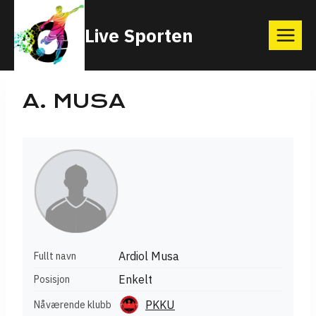
Skip
Live Sporten
to
content
A. MUSA
Ardiol Musa
Fullt navn
Enkelt
Posisjon
PKKU
Nåværende klubb