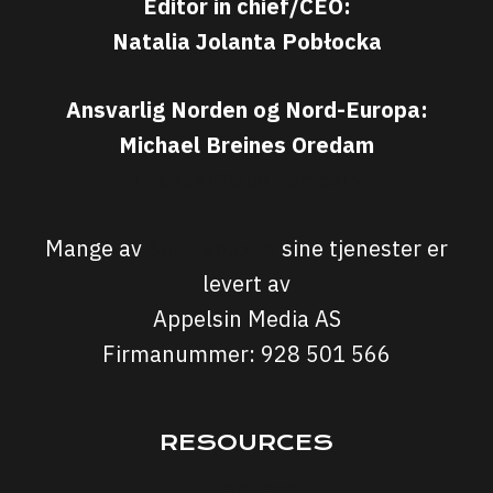
Editor in chief/CEO:
Natalia Jolanta Pobłocka
Ansvarlig Norden og Nord-Europa:
Michael Breines Oredam
michael@sporten.com
Mange av
Sporten.com
sine tjenester er
levert av
Appelsin Media AS
Firmanummer: 928 501 566
RESOURCES
Interviews