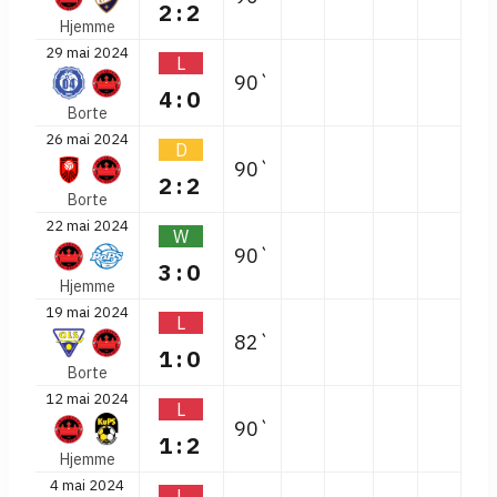
2:2
Hjemme
29 mai 2024
L
90`
4:0
Borte
26 mai 2024
D
90`
2:2
Borte
22 mai 2024
W
90`
3:0
Hjemme
19 mai 2024
L
82`
1:0
Borte
12 mai 2024
L
90`
1:2
Hjemme
4 mai 2024
L