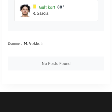
Gult kort
88'
R. García
M. Vekkeli
Dommer:
No Posts Found