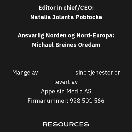
Editor in chief/CEO:
Natalia Jolanta Pobłocka
Ansvarlig Norden og Nord-Europa:
Michael Breines Oredam
michael@sporten.com
Mange av
Sporten.com
sine tjenester er
levert av
Appelsin Media AS
Firmanummer: 928 501 566
RESOURCES