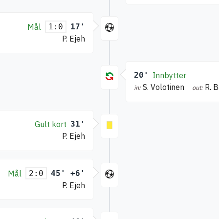
Mål
17'
1:0
P. Ejeh
20'
Innbytter
S. Volotinen
R. 
in:
out:
Gult kort
31'
P. Ejeh
Mål
45' +6'
2:0
P. Ejeh