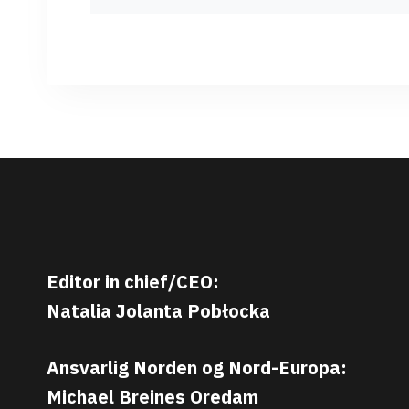
Editor in chief/CEO:
Natalia Jolanta Pobłocka
Ansvarlig Norden og Nord-Europa:
Michael Breines Oredam