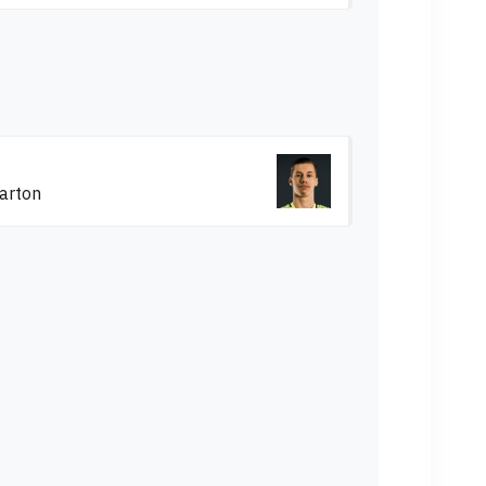
Barton