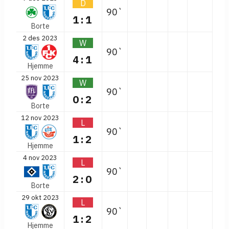
D
90`
1:1
Borte
2 des 2023
W
90`
4:1
Hjemme
25 nov 2023
W
90`
0:2
Borte
12 nov 2023
L
90`
1:2
Hjemme
4 nov 2023
L
90`
2:0
Borte
29 okt 2023
L
90`
1:2
Hjemme