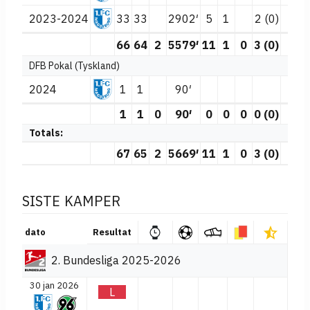
2023-2024
33
33
2902′
5
1
2 (0)
66
64
2
5579′
11
1
0
3 (0)
0
DFB Pokal (Tyskland)
2024
1
1
90′
1
1
0
90′
0
0
0
0 (0)
0
Totals:
67
65
2
5669′
11
1
0
3 (0)
0
SISTE KAMPER
dato
Resultat
2. Bundesliga 2025-2026
30 jan 2026
L