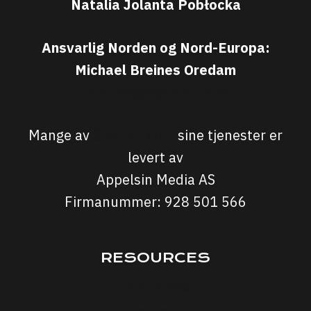
Natalia Jolanta Pobłocka
Ansvarlig Norden og Nord-Europa:
Michael Breines Oredam
michael@sporten.com
Mange av
Sporten.com
sine tjenester er
levert av
Appelsin Media AS
Firmanummer: 928 501 566
RESOURCES
Interviews