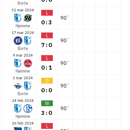
Borte
31 mar 2024
L
90`
0:3
Hjemme
17 mar 2024
L
90`
7:0
Borte
9 mar 2024
L
90`
0:1
Hjemme
3 mar 2024
D
90`
0:0
Borte
24 feb 2024
W
90`
3:0
Hjemme
16 feb 2024
L