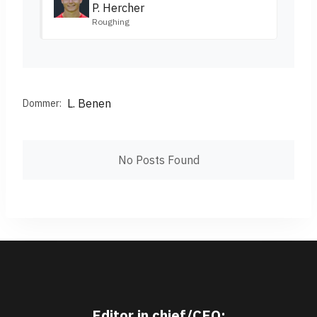
P. Hercher
Roughing
L. Benen
Dommer:
No Posts Found
Editor in chief/CEO: