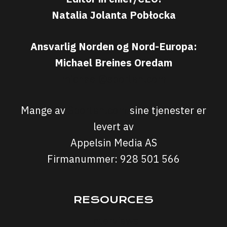
Natalia Jolanta Pobłocka
Ansvarlig Norden og Nord-Europa:
Michael Breines Oredam
michael@sporten.com
Mange av
Sporten.com
sine tjenester er
levert av
Appelsin Media AS
Firmanummer: 928 501 566
RESOURCES
Interviews