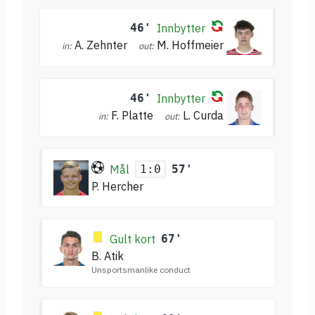
46'
Innbytter
A. Zehnter
M. Hoffmeier
in:
out:
46'
Innbytter
F. Platte
L. Curda
in:
out:
Mål
57'
1:0
P. Hercher
Gult kort
67'
B. Atik
Unsportsmanlike conduct