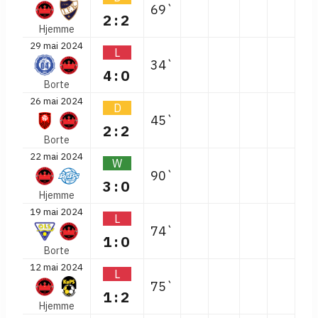
69`
2:2
Hjemme
29 mai 2024
L
34`
4:0
Borte
26 mai 2024
D
45`
2:2
Borte
22 mai 2024
W
90`
3:0
Hjemme
19 mai 2024
L
74`
1:0
Borte
12 mai 2024
L
75`
1:2
Hjemme