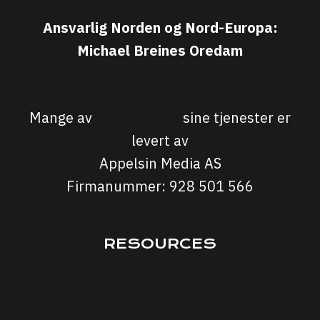
Ansvarlig Norden og Nord-Europa:
Michael Breines Oredam
michael@sporten.com
Mange av
Sporten.com
sine tjenester er
levert av
Appelsin Media AS
Firmanummer: 928 501 566
RESOURCES
Interviews
Courses