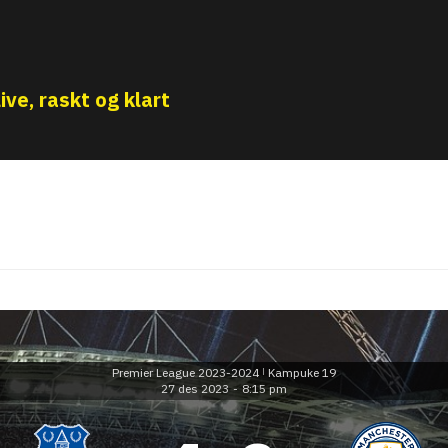
ive, raskt og klart
Premier League 2023-2024
Kampuke 19
|
27 des 2023
-
8:15 pm