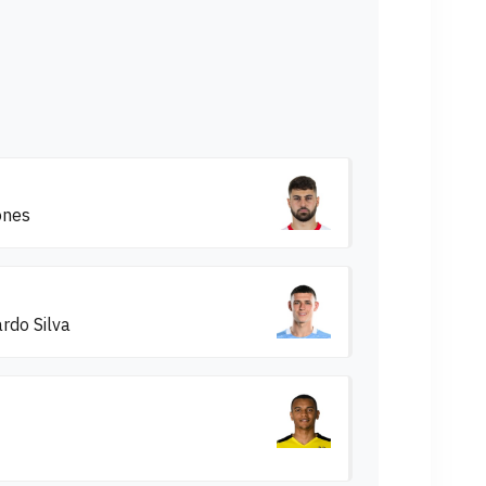
ones
rdo Silva