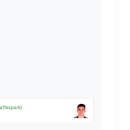
raffespark)