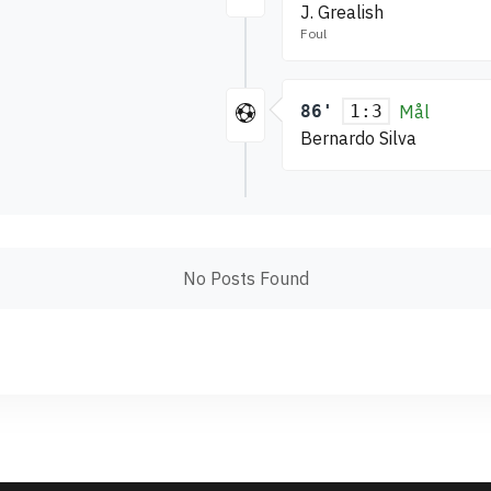
J. Grealish
Foul
86'
Mål
1:3
Bernardo Silva
No Posts Found